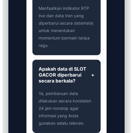
Manfaatkan indikator RTP
live dan data tren yang
diperbarui secara sistematis
untuk menentukan
momentum bermain tanpa
ragu.
Apakah data di SLOT
GACOR diperbarui
+
secara berkala?
Ya, pembaruan data
dilakukan secara konsisten
24 jam nonstop agar
informasi yang Anda
gunakan selalu relevan.