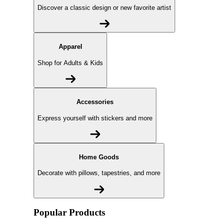
Discover a classic design or new favorite artist
Apparel
Shop for Adults & Kids
Accessories
Express yourself with stickers and more
Home Goods
Decorate with pillows, tapestries, and more
Popular Products