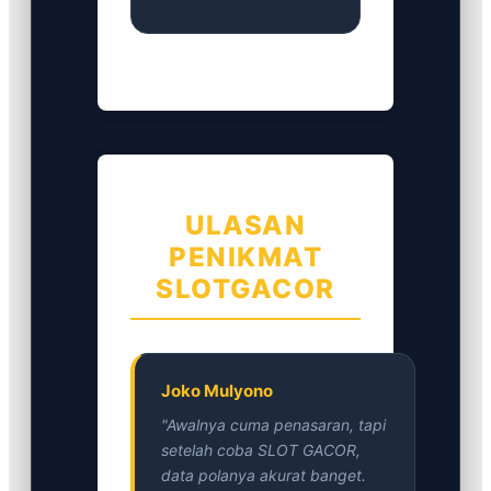
ULASAN
PENIKMAT
SLOTGACOR
Joko Mulyono
"Awalnya cuma penasaran, tapi
setelah coba SLOT GACOR,
data polanya akurat banget.