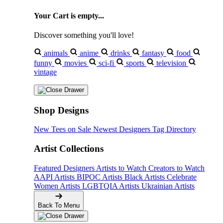
Your Cart is empty...
Discover something you'll love!
animals
anime
drinks
fantasy
food
funny
movies
sci-fi
sports
television
vintage
Shop Designs
New Tees on Sale
Newest Designers
Tag Directory
Artist Collections
Featured Designers
Artists to Watch
Creators to Watch
AAPI Artists
BIPOC Artists
Black Artists
Celebrate
Women Artists
LGBTQIA Artists
Ukrainian Artists
Back To Menu