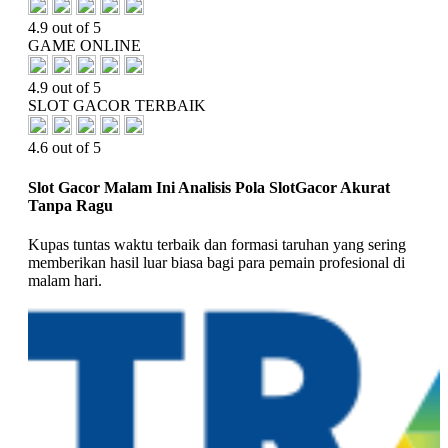
4.9 out of 5
GAME ONLINE
4.9 out of 5
SLOT GACOR TERBAIK
4.6 out of 5
Slot Gacor Malam Ini Analisis Pola SlotGacor Akurat
Tanpa Ragu
Kupas tuntas waktu terbaik dan formasi taruhan yang sering
memberikan hasil luar biasa bagi para pemain profesional di
malam hari.