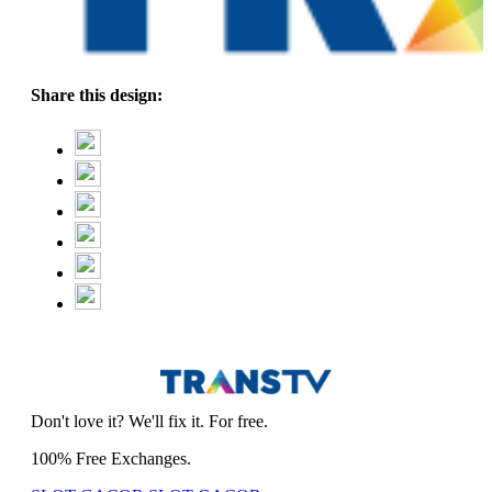
Share this design:
Don't love it? We'll fix it. For free.
100% Free Exchanges.