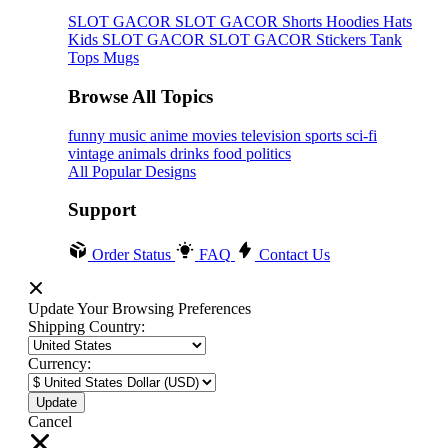
SLOT GACOR SLOT GACOR
Shorts
Hoodies
Hats
Kids SLOT GACOR SLOT GACOR
Stickers
Tank
Tops
Mugs
Browse All Topics
funny
music
anime
movies
television
sports
sci-fi
vintage
animals
drinks
food
politics
All Popular Designs
Support
Order Status
FAQ
Contact Us
Update Your Browsing Preferences
Shipping Country:
Currency:
Cancel