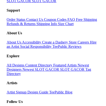
SLOT GACOR SLOT GACOR
Support
Order Status
Contact Us
Coupon Codes
FAQ
Free Shipping
Refunds & Returns
Shipping Info
Size Chart
About Us
About Us
Accessibility
Create a Dashery Store
Careers
Hire
an Artist
Social Responsibility
TeePublic Reviews
Explore
All Designs
Content Directory
Featured Artists
Newest
Designers
Newest SLOT GACOR SLOT GACOR
Tag
Directory
Artists
Artist Signup
Design Guide
TeePublic Blog
Follow Us