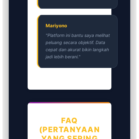
Mariyono
"Platform ini bantu saya melihat
peluang secara objektif. Data
cepat dan akurat bikin langkah
jadi lebih berani."
FAQ
(PERTANYAAN
YANG SERING