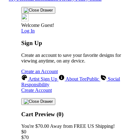
Welcome Guest!
Log In
Sign Up
Create an account to save your favorite designs for
viewing anytime, on any device.
Create an Account
Artist Sign Up
About TeePublic
Social
Responsibility
Create Account
Cart Preview (0)
You're
$70.00
Away from
FREE US Shipping!
$0
$70