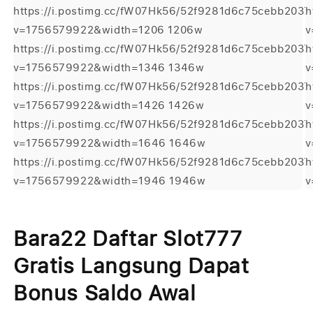
https://i.postimg.cc/fW07Hk56/52f9281d6c75cebb203
h
v=1756579922&width=1206 1206w
v
https://i.postimg.cc/fW07Hk56/52f9281d6c75cebb203
h
v=1756579922&width=1346 1346w
v
https://i.postimg.cc/fW07Hk56/52f9281d6c75cebb203
h
v=1756579922&width=1426 1426w
v
https://i.postimg.cc/fW07Hk56/52f9281d6c75cebb203
h
v=1756579922&width=1646 1646w
v
https://i.postimg.cc/fW07Hk56/52f9281d6c75cebb203
h
v=1756579922&width=1946 1946w
v
Buka
B
media
m
1
2
Bara22 Daftar Slot777
di
di
modal
m
Gratis Langsung Dapat
Bonus Saldo Awal