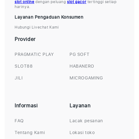
slot online
dengan peluang
slot gacor
tertinggi setiap
harinya.
Layanan Pengaduan Konsumen
Hubungi Livechat Kami
Provider
PRAGMATIC PLAY
PG SOFT
SLOT88
HABANERO
JILI
MICROGAMING
Informasi
Layanan
FAQ
Lacak pesanan
Tentang Kami
Lokasi toko