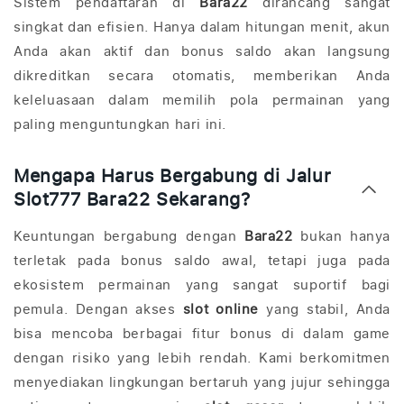
Sistem pendaftaran di
Bara22
dirancang sangat
i
singkat dan efisien. Hanya dalam hitungan menit, akun
t
Anda akan aktif dan bonus saldo akan langsung
u
dikreditkan secara otomatis, memberikan Anda
t
keleluasaan dalam memilih pola permainan yang
u
paling menguntungkan hari ini.
p
Mengapa Harus Bergabung di Jalur
Slot777 Bara22 Sekarang?
Keuntungan bergabung dengan
Bara22
bukan hanya
terletak pada bonus saldo awal, tetapi juga pada
ekosistem permainan yang sangat suportif bagi
pemula. Dengan akses
slot online
yang stabil, Anda
bisa mencoba berbagai fitur bonus di dalam game
dengan risiko yang lebih rendah. Kami berkomitmen
menyediakan lingkungan bertaruh yang jujur sehingga