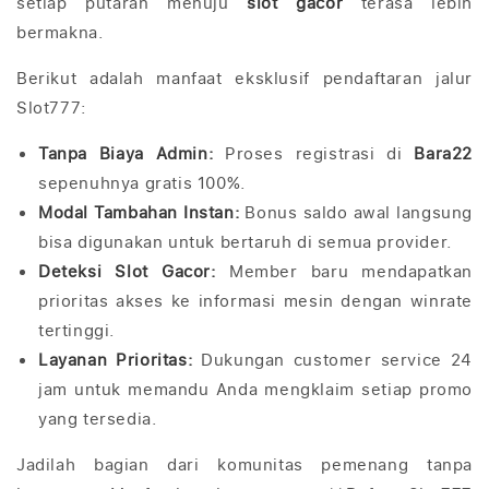
setiap putaran menuju
slot gacor
terasa lebih
bermakna.
Berikut adalah manfaat eksklusif pendaftaran jalur
Slot777:
Tanpa Biaya Admin:
Proses registrasi di
Bara22
sepenuhnya gratis 100%.
Modal Tambahan Instan:
Bonus saldo awal langsung
bisa digunakan untuk bertaruh di semua provider.
Deteksi Slot Gacor:
Member baru mendapatkan
prioritas akses ke informasi mesin dengan winrate
tertinggi.
Layanan Prioritas:
Dukungan customer service 24
jam untuk memandu Anda mengklaim setiap promo
yang tersedia.
Jadilah bagian dari komunitas pemenang tanpa