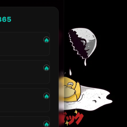
365
🔥
🔥
🔥
🔥