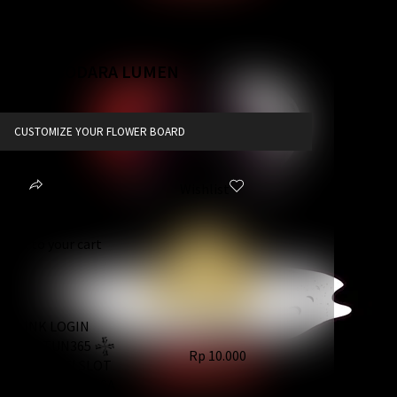
SEO SODARA LUMEN
CUSTOMIZE YOUR FLOWER BOARD
Super Mahjong
Gates Of Olympus
RTP 95.90%
RTP 96.50%
N365
Wishlist
dded to your cart
LINK LOGIN
FORTUN365 𒈔
Rp 10.000
PREDIKSI SLOT
DEPOSIT PULSA