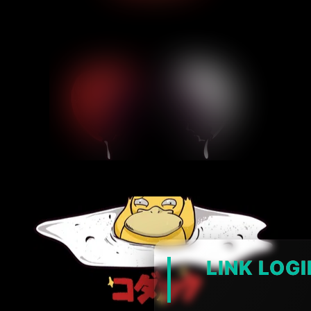
LINK LOG