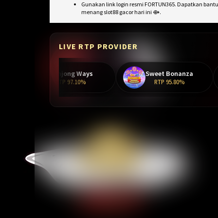
Gunakan link login resmi FORTUN365. Dapatkan bantuan
menang slot88 gacor hari ini ⟴.
LIVE RTP PROVIDER
Gates Of Olympus
Mahjong Ways
RTP 96.50%
RTP 97.10%