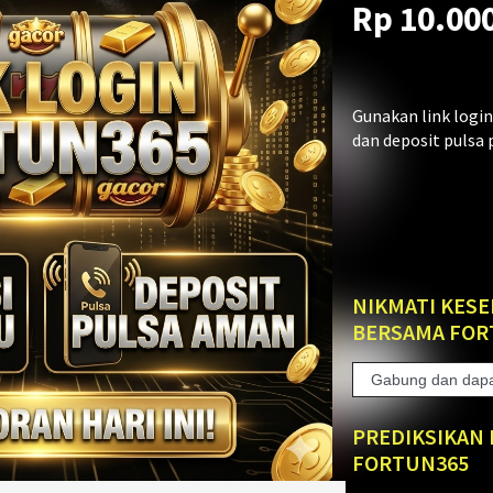
Rp 10.00
Translation
Translation
missing:
missing:
en.products.genera
en.products.genera
Gunakan link logi
dan deposit pulsa 
NIKMATI KES
BERSAMA FOR
PREDIKSIKAN
FORTUN365