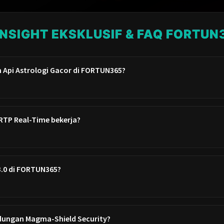
 INSIGHT EKSKLUSIF & FAQ FORTUN
m Api Astrologi Gacor di FORTUN365?
 RTP Real-Time bekerja?
 3.0 di FORTUN365?
ndungan Magma-Shield Security?