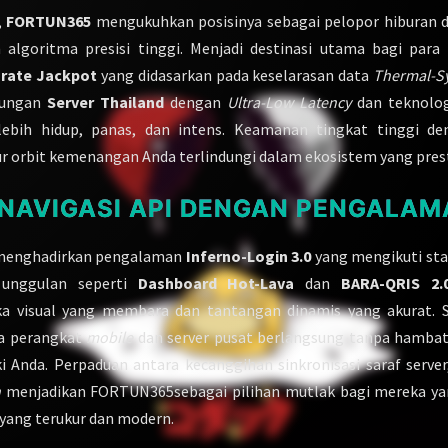
,
FORTUN365
mengukuhkan posisinya sebagai pelopor hiburan d
algoritma presisi tinggi. Menjadi destinasi utama bagi par
rate Jackpot
yang didasarkan pada keselarasan data
Thermal-S
ukungan
Server Thailand
dengan
Ultra-Low Latency
dan teknolo
lebih hidup, panas, dan intens. Keamanan tingkat tinggi d
r orbit kemenangan Anda terlindungi dalam ekosistem yang presti
 NAVIGASI API DENGAN PENGALAM
menghadirkan pengalaman
Inferno-Login 3.0
yang mengikuti sta
 unggulan seperti
Dashboard Hot-Lava
dan
BARA-QRIS 2.
ka visual yang membara dan tantangan dinamis yang akurat. S
ra perangkat
mobile
dan server pusat berlangsung tanpa hamb
ki Anda. Perpaduan antara kecanggihan sinkronisasi saraf serve
h
menjadikan FORTUN365sebagai pilihan mutlak bagi mereka yan
yang terukur dan modern.