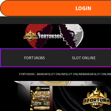
LOGIN
FORTUN365
SLOT ONLINE
FORTUN365
BANDAR SLOT ONLINE
SLOT ONLINE
BANDAR SLOT ONLIN